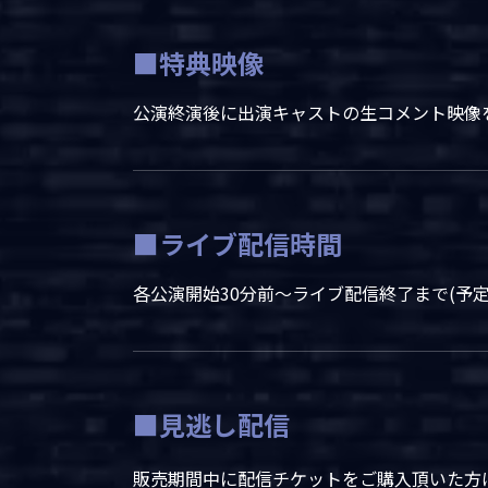
■特典映像
公演終演後に出演キャストの生コメント映像
■ライブ配信時間
各公演開始30分前～ライブ配信終了まで(予定
■見逃し配信
販売期間中に配信チケットをご購入頂いた方