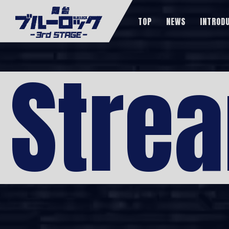
TOP
NEWS
INTROD
Stre