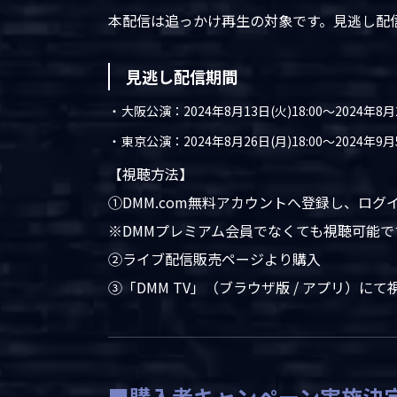
本配信は追っかけ再生の対象です。見逃し配
見逃し配信期間
大阪公演：2024年8月13日(火)18:00～2024年8月2
東京公演：2024年8月26日(月)18:00～2024年9月5
【視聴方法】
①DMM.com無料アカウントへ登録し、ログ
※DMMプレミアム会員でなくても視聴可能で
②ライブ配信販売ページより購入
③「DMM TV」（ブラウザ版 / アプリ）にて
■購入者キャンペーン実施決