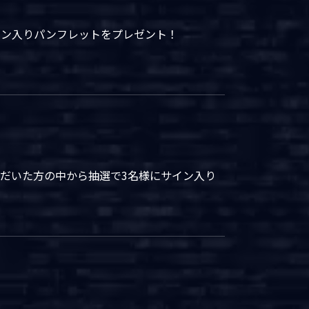
イン入りパンフレットをプレゼント！
いただいた方の中から抽選で3名様にサイン入り