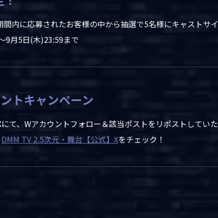
期間内に応募されたお客様の中から抽選で5名様にキャストサ
9月5日(木)23:59まで
ゼントキャンペーン
公式】Xにて、Wアカウントフォロー＆該当ポストをリポストして
と
DMM TV 2.5次元・舞台【公式】X
をチェック！