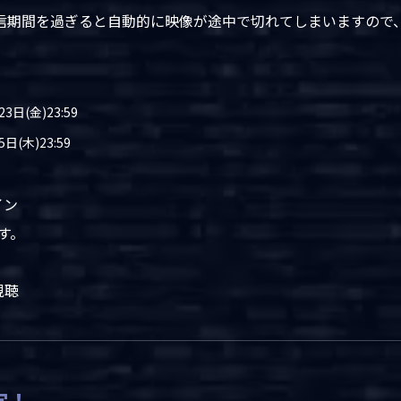
信期間を過ぎると自動的に映像が途中で切れてしまいますので
3日(金)23:59
日(木)23:59
イン
す。
視聴
定！