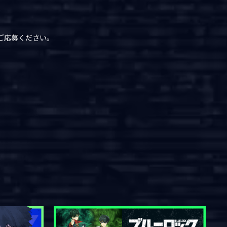
。
ご応募ください。