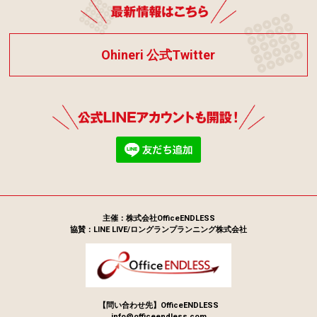
Ohineri 公式Twitter
主催：株式会社OfficeENDLESS
協賛：LINE LIVE/ロングランプランニング株式会社
【問い合わせ先】OfficeENDLESS
info@officeendless.com