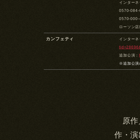
インターネ
0570-08
0570-00
ローソン店
カンフェティ
インターネ
tid=28696
追加公演：
※追加公演
原作
作・演