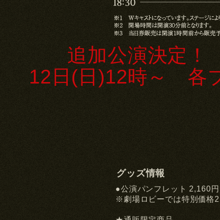
追加公演決定！ 5
12日(日)12時～
グッズ情報
●公演パンフレット 2,160
※劇場ロビーでは特別価格2
★通販限定商品