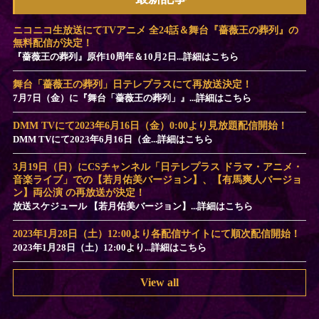
ニコニコ生放送にてTVアニメ 全24話＆舞台『薔薇王の葬列』の
無料配信が決定！
『薔薇王の葬列』原作10周年＆10月2日...詳細はこちら
舞台「薔薇王の葬列」日テレプラスにて再放送決定！
7月7日（金）に『舞台「薔薇王の葬列」』...詳細はこちら
DMM TVにて2023年6月16日（金）0:00より見放題配信開始！
DMM TVにて2023年6月16日（金...詳細はこちら
3月19日（日）にCSチャンネル「日テレプラス ドラマ・アニメ・
音楽ライブ」での【若月佑美バージョン】、【有馬爽人バージョ
ン】両公演 の再放送が決定！
放送スケジュール 【若月佑美バージョン】...詳細はこちら
2023年1月28日（土）12:00より各配信サイトにて順次配信開始！
2023年1月28日（土）12:00より...詳細はこちら
View all