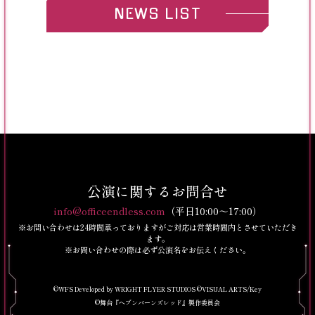
NEWS LIST
公演に関するお問合せ
info@officeendless.com
（平日10:00～17:00）
※お問い合わせは24時間承っておりますがご対応は営業時間内とさせていただき
ます。
※お問い合わせの際は必ず公演名をお伝えください。
©WFS Developed by WRIGHT FLYER STUDIOS ©VISUAL ARTS/Key
©舞台『ヘブンバーンズレッド』製作委員会