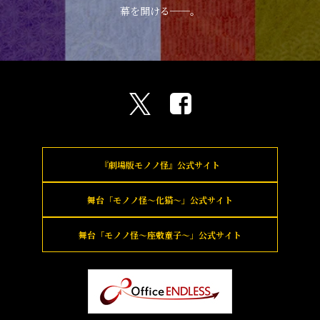
幕を開ける──。
『劇場版モノノ怪』
公式サイト
舞台「モノノ怪～化猫～」
公式サイト
舞台「モノノ怪～座敷童子～」
公式サイト