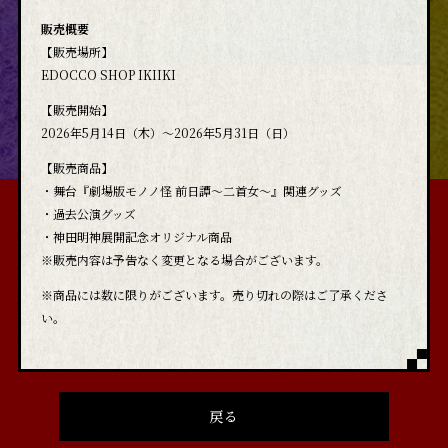
販売概要
【販売場所】
EDOCCO SHOP IKIIKI
【販売開始】
2026年5月14日（木）～2026年5月31日（日）
【販売商品】
・舞台『劇場版モノノ怪 前日譚～二首女～』関連グッズ
・過去公演グッズ
・神田明神展開記念オリジナル商品
※販売内容は予告なく変更となる場合がございます。
※商品には数に限りがございます。売り切れの際はご了承くださ
い。
戻る