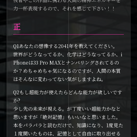
役者やこの作品に携わる人間の精神エネルギーを
力一杯表現するので、それを感じて下さい！！
正
Q1あなたの想像する2041年を教えてください。
世界がどうなってるか、化学はどうなってるか、i
Phoneは33 Pro MAXとナンバリングされてるの
か？めちゃめちゃ気になるのですが、人間の本質
はそんなに変わってない気がしますよね。
Q2もし超能力が使えたらどんな能力が欲しいです
か?
少し先の未来が視える。が丁度いい超能力かなと
思いますが「絶対記憶」もいいなと思いました。
本をパラパラと読むだけで、知識になり、1度見た
１度聞いたものは、記憶として自由に取り出せる