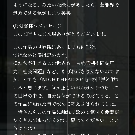
ようになる。みたいな能力があったら、芸能界で
無双できる気がします笑笑
Q3お客様へメッセージ
このご時世にご来場ありがとうございます。
この作品の世界観はあくまでも創作物。
ではないと僕は思います。
僕たちが生きるこの世界も「言論統制や同調圧
力、社会問題」など、あげればきりがないのです
が、とても『NIGHT HEAD 2041』の世界と似て
いると思います。何が正しいのか分かりづらいこ
の世界の中で、自分は何ができるのだろうと。こ
の作品に触れた事で改めて考えさせられました。
「皆さんもこの作品に触れて改めて気付く要素が
たくさん詰まってるので、感じてください」とい
うよりは！