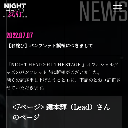
NEWS
2022.07.07
【お詫び】パンフレット誤植につきまして
「NIGHT HEAD 2041-THE STAGE-」オフィシャルグ
ッズのパンフレット内に誤植がございました。
深くお詫び申し上げますとともに、下記のとおり訂正さ
せていただきます。
<7ページ> 鍵本輝（Lead）さん
のページ