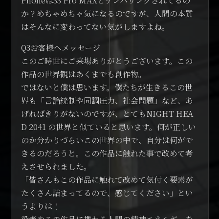
Phoneは33 Pro MAXとナンバリングされてるの
か？めちゃめちゃ気になるのですが、人間の本質
はそんなに変わってない気がしますよね。
Q3お客様へメッセージ
このご時世にご来場ありがとうございます。この
作品の世界観はあくまでも創作物。
ではないと僕は思います。僕たちが生きるこの世
界も「言論統制や同調圧力、社会問題」など、あ
げればきりがないのですが、とてもNIGHT HEA
D 2041 の世界と似ていると思います。何が正しい
のか分かりづらいこの世界の中で、自分は何がで
きるのだろうと。この作品に触れた事で改めて考
えさせられました。
「皆さんもこの作品に触れて改めて気付く要素が
たくさん詰まってるので、感じてください」とい
うよりは！