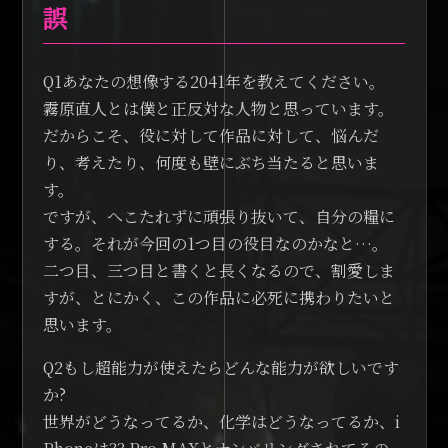
誤
Q1あなたの想像する2041年を教えてください。
霧原直人とは僕と正反対な人物と思っています。
だからこそ、役に対して作品に対して、悩んだ
り、考えたり、何度も壁にぶち当たると思いま
す。
ですが、へこたれずに頑張り抜いて、自分の糧に
する。それが今回の1つ目の役目なのかなと…。
二つ目、三つ目と書くと長くなるので、割愛しま
すが、とにかく、この作品に必死に携わりたいと
思います。
Q2もし超能力が使えたらどんな能力が欲しいです
か?
世界がどうなってるか、化学はどうなってるか、i