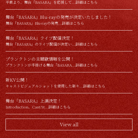
平素より、舞台「BASARA」を応援して...詳細はこちら
舞台「BASARA」Blu-rayの発売が決定いたしました！
舞台「BASARA」Blu-rayの発売...詳細はこちら
舞台「BASARA」ライブ配信決定！
舞台「BASARA」のライブ配信が決定い...詳細はこちら
プランクトンの主題歌情報を公開！
プランクトンが手掛ける舞台「BASARA...詳細はこちら
新KV公開！
キャストビジュアルショットを使用した新キ...詳細はこちら
舞台「BASARA」上演決定！
Introduction、Cast/St...詳細はこちら
View all