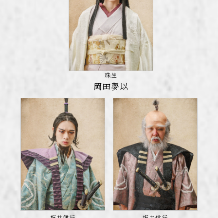
珠生
岡田夢以
坂井伊行
坂井伊行