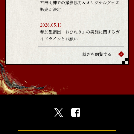
神田明神での撮影協力＆オリジナルグッズ
販売が決定！
2026.05.13
参加型演出「おひねり」の実施に関するガ
イドラインとお願い
続きを閲覧する