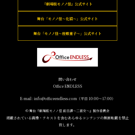
『劇場版モノノ怪』
公式サイト
舞台「モノノ怪～化猫～」
公式サイト
舞台「モノノ怪～座敷童子～」
公式サイト
問い合わせ
Office ENDLESS
E-mail : info@officeendless.com（平日 10:00～17:00）
© 舞台『劇場版モノノ怪 前日譚～二首女～』製作委員会
掲載されている画像・テキストを含むあらゆるコンテンツの無断転載を禁止
致します。